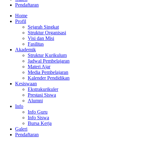
Pendaftaran
Home
Profil
Sejarah Singkat
Struktur Organisasi
Visi dan Misi
Fasilitas
Akademik
Struktur Kurikulum
Jadwal Pembelajaran
Materi Ajar
Media Pembelajaran
Kalender Pendidikan
Kesiswaan
Ekstrakurikuler
Prestasi Siswa
Alumni
Info
Info Guru
Info Siswa
Bursa Kerja
Galeri
Pendaftaran