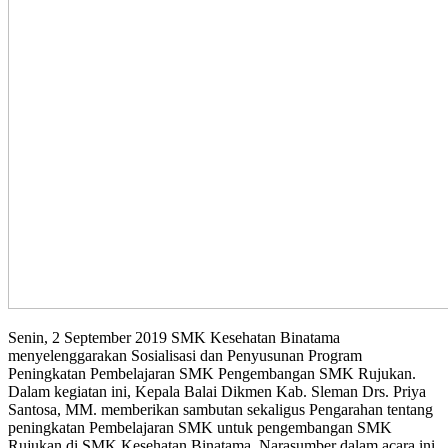
Senin, 2 September 2019 SMK Kesehatan Binatama
menyelenggarakan Sosialisasi dan Penyusunan Program
Peningkatan Pembelajaran SMK Pengembangan SMK Rujukan.
Dalam kegiatan ini, Kepala Balai Dikmen Kab. Sleman Drs. Priya
Santosa, MM. memberikan sambutan sekaligus Pengarahan tentang
peningkatan Pembelajaran SMK untuk pengembangan SMK
Rujukan di SMK Kesehatan Binatama. N
arasumber dalam acara ini