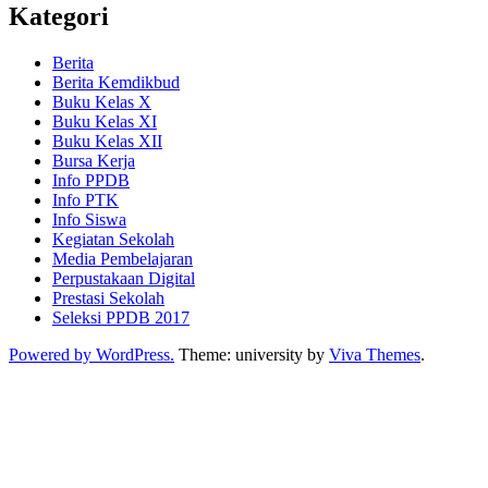
Kategori
Berita
Berita Kemdikbud
Buku Kelas X
Buku Kelas XI
Buku Kelas XII
Bursa Kerja
Info PPDB
Info PTK
Info Siswa
Kegiatan Sekolah
Media Pembelajaran
Perpustakaan Digital
Prestasi Sekolah
Seleksi PPDB 2017
Powered by WordPress.
Theme: university by
Viva Themes
.