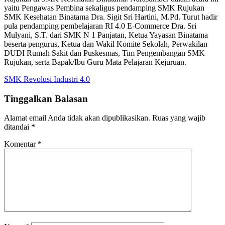
yaitu Pengawas Pembina sekaligus pendamping SMK Rujukan
SMK Kesehatan Binatama Dra. Sigit Sri Hartini, M.Pd. Turut hadir
pula pendamping pembelajaran RI 4.0 E-Commerce Dra. Sri
Mulyani, S.T. dari SMK N 1 Panjatan, Ketua Yayasan Binatama
beserta pengurus, Ketua dan Wakil Komite Sekolah, Perwakilan
DUDI Rumah Sakit dan Puskesmas, Tim Pengembangan SMK
Rujukan, serta Bapak/Ibu Guru Mata Pelajaran Kejuruan.
SMK Revolusi Industri 4.0
Tinggalkan Balasan
Alamat email Anda tidak akan dipublikasikan.
Ruas yang wajib
ditandai
*
Komentar
*