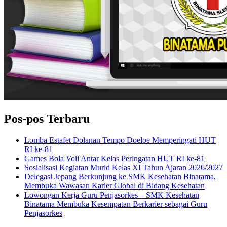
Pos-pos Terbaru
Lomba Estafet Dolanan Tempo Doeloe Memperingati HUT
RI ke-81
Games Bola Voli Antar Kelas Peringatan HUT RI ke-81
Sosialisasi Kegiatan Murid Kelas XI Tahun Ajaran 2026/2027
Delegasi Jepang Berkunjung ke SMK Kesehatan Binatama,
Membuka Wawasan Karier Global di Bidang Kesehatan
Lowongan Kerja Guru Penjasorkes – SMK Kesehatan
Binatama Membuka Kesempatan Berkarier sebagai Guru
Penjasorkes