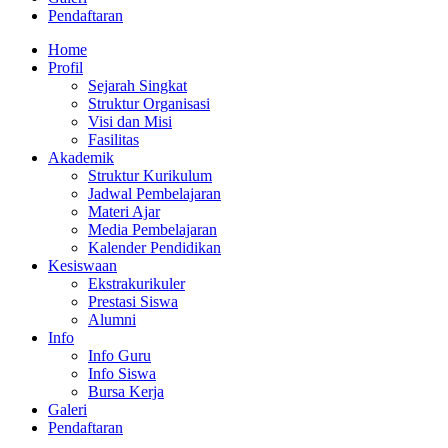
Pendaftaran
Home
Profil
Sejarah Singkat
Struktur Organisasi
Visi dan Misi
Fasilitas
Akademik
Struktur Kurikulum
Jadwal Pembelajaran
Materi Ajar
Media Pembelajaran
Kalender Pendidikan
Kesiswaan
Ekstrakurikuler
Prestasi Siswa
Alumni
Info
Info Guru
Info Siswa
Bursa Kerja
Galeri
Pendaftaran