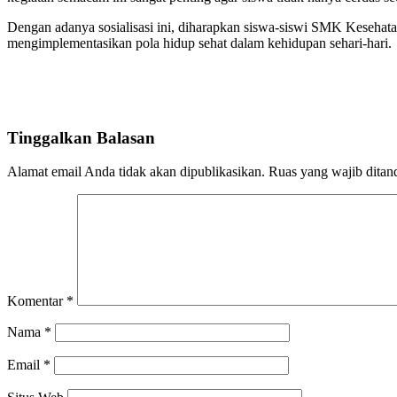
Dengan adanya sosialisasi ini, diharapkan siswa-siswi SMK Kesehat
mengimplementasikan pola hidup sehat dalam kehidupan sehari-hari.
Tinggalkan Balasan
Alamat email Anda tidak akan dipublikasikan.
Ruas yang wajib ditan
Komentar
*
Nama
*
Email
*