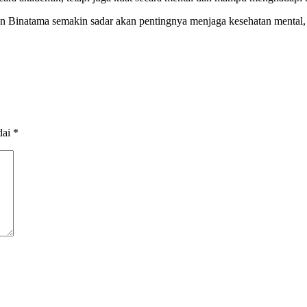
an Binatama semakin sadar akan pentingnya menjaga kesehatan mental
dai
*