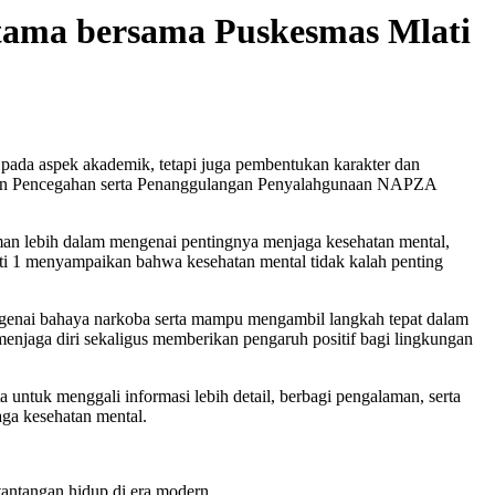
atama bersama Puskesmas Mlati
da aspek akademik, tetapi juga pembentukan karakter dan
tal dan Pencegahan serta Penanggulangan Penyalahgunaan NAPZA
man lebih dalam mengenai pentingnya menjaga kesehatan mental,
ati 1 menyampaikan bahwa kesehatan mental tidak kalah penting
engenai bahaya narkoba serta mampu mengambil langkah tepat dalam
jaga diri sekaligus memberikan pengaruh positif bagi lingkungan
ta untuk menggali informasi lebih detail, berbagi pengalaman, serta
aga kesehatan mental.
tantangan hidup di era modern.