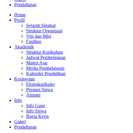
Pendaftaran
Home
Profil
Sejarah Singkat
Struktur Organisasi
Visi dan Misi
Fasilitas
Akademik
Struktur Kurikulum
Jadwal Pembelajaran
Materi Ajar
Media Pembelajaran
Kalender Pendidikan
Kesiswaan
Ekstrakurikuler
Prestasi Siswa
Alumni
Info
Info Guru
Info Siswa
Bursa Kerja
Galeri
Pendaftaran