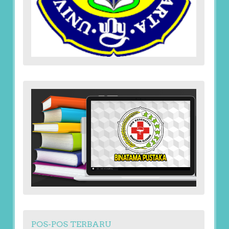
POS-POS TERBARU