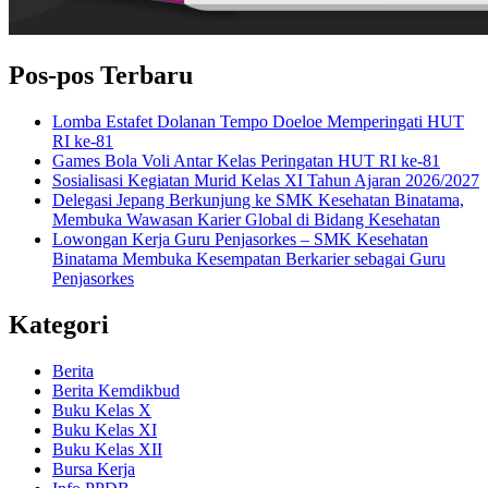
Pos-pos Terbaru
Lomba Estafet Dolanan Tempo Doeloe Memperingati HUT
RI ke-81
Games Bola Voli Antar Kelas Peringatan HUT RI ke-81
Sosialisasi Kegiatan Murid Kelas XI Tahun Ajaran 2026/2027
Delegasi Jepang Berkunjung ke SMK Kesehatan Binatama,
Membuka Wawasan Karier Global di Bidang Kesehatan
Lowongan Kerja Guru Penjasorkes – SMK Kesehatan
Binatama Membuka Kesempatan Berkarier sebagai Guru
Penjasorkes
Kategori
Berita
Berita Kemdikbud
Buku Kelas X
Buku Kelas XI
Buku Kelas XII
Bursa Kerja