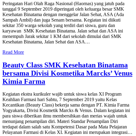
Peringatan Hari Olah Raga Nasional (Haornas) yang jatuh pada
tanggal 9 September 2019 diperingati oleh keluarga besar SMK
Kesehatan Binatama dengan menggelar Jalan Sehat, ASA (Ada
Sampah Ambil) dan juga Senam bersama. Kegiatan ini diikuti
sekitar 350 warga sekolah yang terdiri dari siswa, guru dan
karyawan SMK Kesehatan Binatama. Jalan sehat dan ASA ini
menempuh Jarak sekitar 1 KM dari sekolah dimulai dari SMK
Kesehatan Binatama, Jalan Sehat dan ASA…
Read More
Beauty Class SMK Kesehatan Binatama
bersama Divisi Kosmetika Marcks’ Venus
Kimia Farma
Kegiatan ekstra kurikuler wajib untuk siswa kelas XI Program
Keahlian Farmasi hari Sabtu, 7 September 2019 yaitu Kelas
Kecantikan (Beauty Class) bekerja sama dengan PT. Kimia Farma
Yogyakarta, Divisi Kosmetik Marcks & Venus. Dalam kegiatan ini
para siswa diberikan ilmu membersihkan dan merias wajah untuk
menunjang penampilan diri. Materi Standar Penampilan Diri
terdapat dalam salah satu Kompetensi Dasar pada Mata Pelajaran
Pelayanan Farmasi di Kelas XI. Kegiatan ini merupakan integrasi…