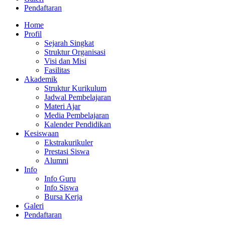
Pendaftaran
Home
Profil
Sejarah Singkat
Struktur Organisasi
Visi dan Misi
Fasilitas
Akademik
Struktur Kurikulum
Jadwal Pembelajaran
Materi Ajar
Media Pembelajaran
Kalender Pendidikan
Kesiswaan
Ekstrakurikuler
Prestasi Siswa
Alumni
Info
Info Guru
Info Siswa
Bursa Kerja
Galeri
Pendaftaran