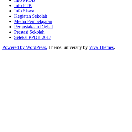
Info PPDB
Info PTK
Info Siswa
Kegiatan Sekolah
Media Pembelajaran
Perpustakaan Digital
Prestasi Sekolah
Seleksi PPDB 2017
Powered by WordPress.
Theme: university by
Viva Themes
.