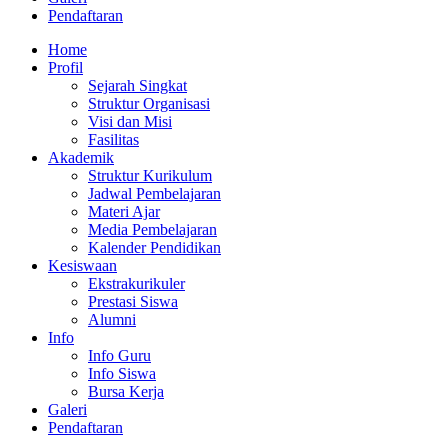
Pendaftaran
Home
Profil
Sejarah Singkat
Struktur Organisasi
Visi dan Misi
Fasilitas
Akademik
Struktur Kurikulum
Jadwal Pembelajaran
Materi Ajar
Media Pembelajaran
Kalender Pendidikan
Kesiswaan
Ekstrakurikuler
Prestasi Siswa
Alumni
Info
Info Guru
Info Siswa
Bursa Kerja
Galeri
Pendaftaran