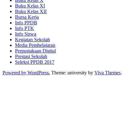
Buku Kelas X
Buku Kelas XI
Buku Kelas XII
Bursa Kerja
Info PPDB
Info PTK
Info Siswa
Kegiatan Sekolah
Media Pembelajaran
Perpustakaan Digital
Prestasi Sekolah
Seleksi PPDB 2017
Powered by WordPress.
Theme: university by
Viva Themes
.