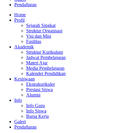
Pendaftaran
Home
Profil
Sejarah Singkat
Struktur Organisasi
Visi dan Misi
Fasilitas
Akademik
Struktur Kurikulum
Jadwal Pembelajaran
Materi Ajar
Media Pembelajaran
Kalender Pendidikan
Kesiswaan
Ekstrakurikuler
Prestasi Siswa
Alumni
Info
Info Guru
Info Siswa
Bursa Kerja
Galeri
Pendaftaran