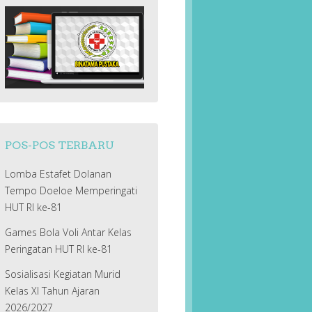
POS-POS TERBARU
Lomba Estafet Dolanan
Tempo Doeloe Memperingati
HUT RI ke-81
Games Bola Voli Antar Kelas
Peringatan HUT RI ke-81
Sosialisasi Kegiatan Murid
Kelas XI Tahun Ajaran
2026/2027