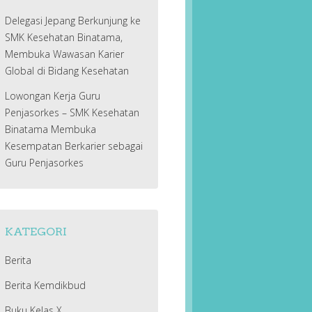
Delegasi Jepang Berkunjung ke
SMK Kesehatan Binatama,
Membuka Wawasan Karier
Global di Bidang Kesehatan
Lowongan Kerja Guru
Penjasorkes – SMK Kesehatan
Binatama Membuka
Kesempatan Berkarier sebagai
Guru Penjasorkes
KATEGORI
Berita
Berita Kemdikbud
Buku Kelas X