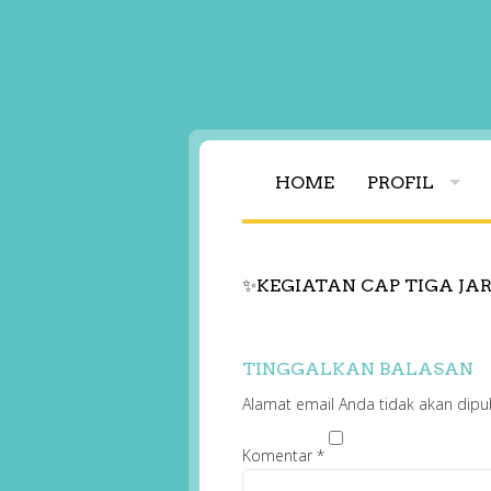
HOME
PROFIL
✨KEGIATAN CAP TIGA JARI 
TINGGALKAN BALASAN
Alamat email Anda tidak akan dipub
Komentar
*