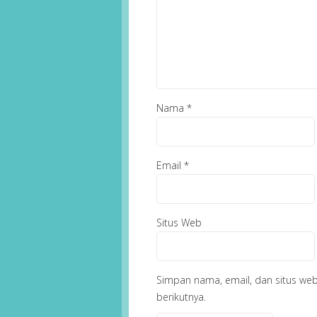
Nama
*
Email
*
Situs Web
Simpan nama, email, dan situs we
berikutnya.