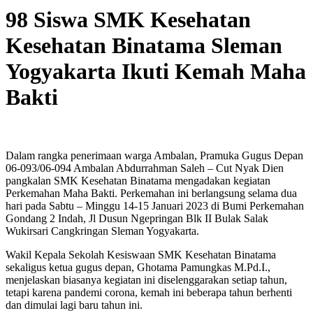
98 Siswa SMK Kesehatan
Kesehatan Binatama Sleman
Yogyakarta Ikuti Kemah Maha
Bakti
Dalam rangka penerimaan warga Ambalan, Pramuka Gugus Depan
06-093/06-094 Ambalan Abdurrahman Saleh – Cut Nyak Dien
pangkalan SMK Kesehatan Binatama mengadakan kegiatan
Perkemahan Maha Bakti. Perkemahan ini berlangsung selama dua
hari pada Sabtu – Minggu 14-15 Januari 2023 di Bumi Perkemahan
Gondang 2 Indah, Jl Dusun Ngepringan Blk II Bulak Salak
Wukirsari Cangkringan Sleman Yogyakarta.
Wakil Kepala Sekolah Kesiswaan SMK Kesehatan Binatama
sekaligus ketua gugus depan, Ghotama Pamungkas M.Pd.I.,
menjelaskan biasanya kegiatan ini diselenggarakan setiap tahun,
tetapi karena pandemi corona, kemah ini beberapa tahun berhenti
dan dimulai lagi baru tahun ini.