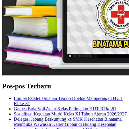
Pos-pos Terbaru
Lomba Estafet Dolanan Tempo Doeloe Memperingati HUT
RI ke-81
Games Bola Voli Antar Kelas Peringatan HUT RI ke-81
Sosialisasi Kegiatan Murid Kelas XI Tahun Ajaran 2026/2027
Delegasi Jepang Berkunjung ke SMK Kesehatan Binatama,
Membuka Wawasan Karier Global di Bidang Kesehatan