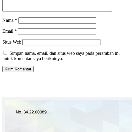
Nama
*
Email
*
Situs Web
Simpan nama, email, dan situs web saya pada peramban ini
untuk komentar saya berikutnya.