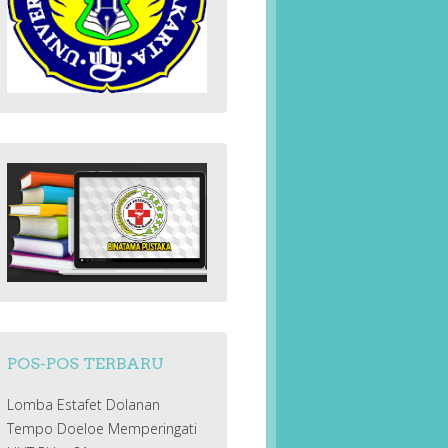
POS-POS TERBARU
Lomba Estafet Dolanan
Tempo Doeloe Memperingati