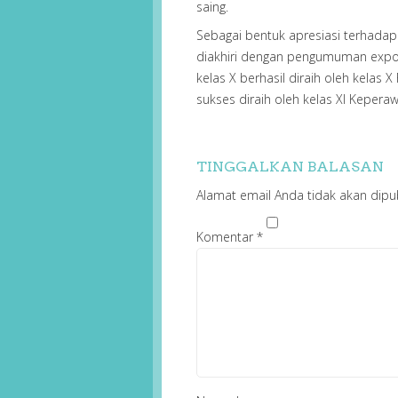
saing.
Sebagai bentuk apresiasi terhadap 
diakhiri dengan pengumuman expo t
kelas X berhasil diraih oleh kelas 
sukses diraih oleh kelas XI Keperaw
TINGGALKAN BALASAN
Alamat email Anda tidak akan dipub
Komentar
*