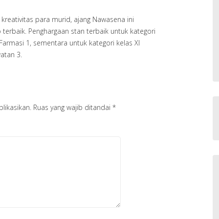
kreativitas para murid, ajang Nawasena ini
erbaik. Penghargaan stan terbaik untuk kategori
X Farmasi 1, sementara untuk kategori kelas XI
atan 3.
likasikan.
Ruas yang wajib ditandai
*