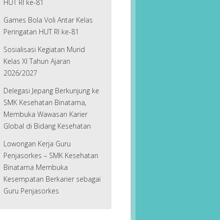
HUT RI ke-81
Games Bola Voli Antar Kelas
Peringatan HUT RI ke-81
Sosialisasi Kegiatan Murid
Kelas XI Tahun Ajaran
2026/2027
Delegasi Jepang Berkunjung ke
SMK Kesehatan Binatama,
Membuka Wawasan Karier
Global di Bidang Kesehatan
Lowongan Kerja Guru
Penjasorkes – SMK Kesehatan
Binatama Membuka
Kesempatan Berkarier sebagai
Guru Penjasorkes