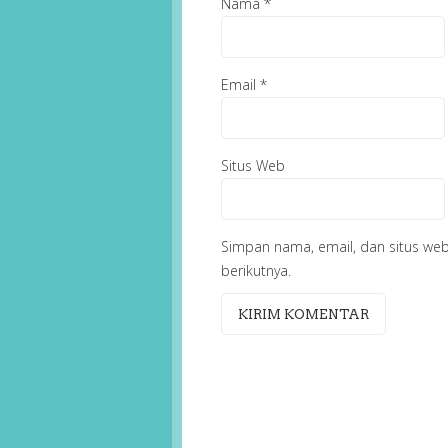
Nama
*
Email
*
Situs Web
Simpan nama, email, dan situs we
berikutnya.