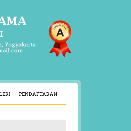
LERI
PENDAFTARAN