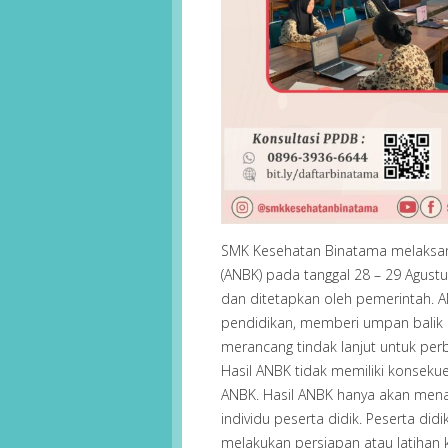
SMK Kesehatan Binatama melaksa
(ANBK) pada tanggal 28 – 29 Agust
dan ditetapkan oleh pemerintah.
pendidikan, memberi umpan balik 
merancang tindak lanjut untuk per
Hasil ANBK tidak memiliki konseku
ANBK. Hasil ANBK hanya akan mena
individu peserta didik. Peserta did
melakukan persiapan atau latihan 