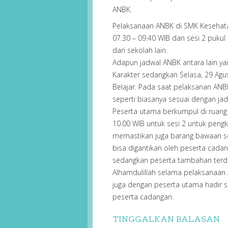
ANBK.
Pelaksanaan ANBK di SMK Kesehatan 
07.30 – 09.40 WIB dan sesi 2 pukul
dari sekolah lain.
Adapun jadwal ANBK antara lain yait
Karakter sedangkan Selasa, 29 Agu
Belajar. Pada saat pelaksanan AN
seperti biasanya sesuai dengan jad
Peserta utama berkumpul di ruang t
10.00 WIB untuk sesi 2 untuk pengk
memastikan juga barang bawaan sepe
bisa digantikan oleh peserta cadan
sedangkan peserta tambahan terdiri
Alhamdulillah selama pelaksanaan 
juga dengan peserta utama hadir s
peserta cadangan.
TINGGALKAN BALASAN