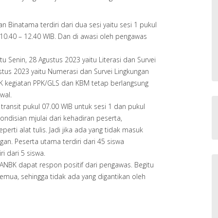
Binatama terdiri dari dua sesi yaitu sesi 1 pukul
 10.40 – 12.40 WIB. Dan di awasi oleh pengawas
u Senin, 28 Agustus 2023 yaitu Literasi dan Survei
stus 2023 yaitu Numerasi dan Survei Lingkungan
BK kegiatan PPK/GLS dan KBM tetap berlangsung
wal.
ransit pukul 07.00 WIB untuk sesi 1 dan pukul
ondisian mjulai dari kehadiran peserta,
rti alat tulis. Jadi jika ada yang tidak masuk
gan. Peserta utama terdiri dari 45 siswa
 dari 5 siswa.
ANBK dapat respon positif dari pengawas. Begitu
emua, sehingga tidak ada yang digantikan oleh