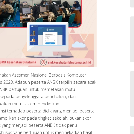
nakan Asesmen Nasional Berbasis Komputer
us 2023. Adapun peserta ANBK terpilih secara acak
 ANBK bertujuan untuk memetakan mutu
kepada penyelenggara pendidikan, dan
baikan mutu sistem pendidikan.
ensi terhadap peserta didik yang menjadi peserta
mpilkan skor pada tingkat sekolah, bukan skor
ik yang menjadi peserta ANBK tidak perlu
khusus yang bertujuan untuk meningkatkan hasil