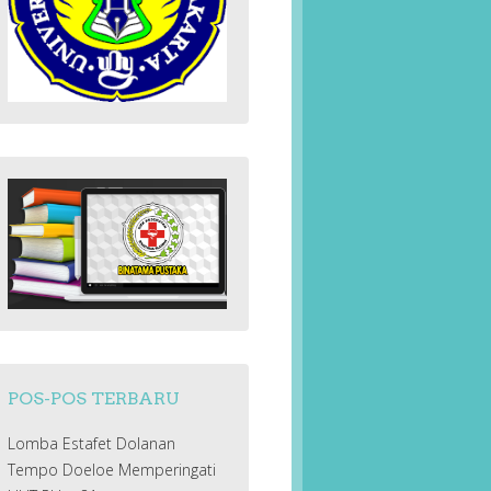
POS-POS TERBARU
Lomba Estafet Dolanan
Tempo Doeloe Memperingati