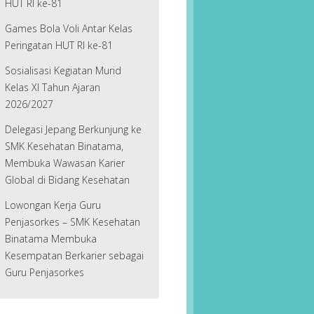
HUT RI ke-81
Games Bola Voli Antar Kelas
Peringatan HUT RI ke-81
Sosialisasi Kegiatan Murid
Kelas XI Tahun Ajaran
2026/2027
Delegasi Jepang Berkunjung ke
SMK Kesehatan Binatama,
Membuka Wawasan Karier
Global di Bidang Kesehatan
Lowongan Kerja Guru
Penjasorkes – SMK Kesehatan
Binatama Membuka
Kesempatan Berkarier sebagai
Guru Penjasorkes