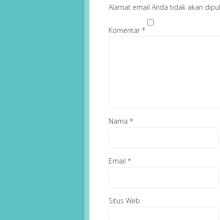
Alamat email Anda tidak akan dipub
Komentar
*
Nama
*
Email
*
Situs Web