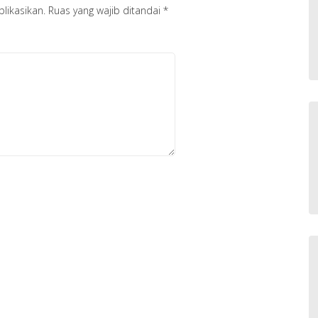
likasikan.
Ruas yang wajib ditandai
*