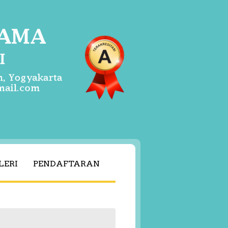
LERI
PENDAFTARAN