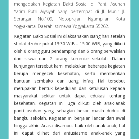
mengadakan kegiatan Bakti Sosial di Panti Asuhan
Yatim Putri Aiysiyah yang bertempat di Jl. Munir Jl.
Serangan No.109, Notoprajan, Ngampilan, Kota
Yogyakarta, Daerah Istimewa Yogyakarta 55262.
Kegiatan Bakti Sosial ini dilaksanakan siang hari setelah
sholat dzuhur pukul 13:30 WIB – 15:00 WIB, yang diikuti
oleh 6 orang guru pendamping dan 6 orang perwakilan
dari siswa dan 2 orang kommite sekolah. Dalam
kunjungan tersebut kami melakukan beberapa kegiatan
berupa mengecek kesehatan, serta memberikan
bantuan sembako dan uang infaq. Hal tersebut
merupakan bentuk kepedulian dan ketulusan kepada
masyarakat sekitar untuk dapat edukasi tentang
kesehatan. Kegiatan ini juga diikuti oleh anak-anak
panti asuhan yang sebagian besar masih duduk di
bangku sekolah. Kegiatan ini berjalan lancar dari awal
hingga akhir. Acara disambut baik oleh anak-anak, hal
ini dapat dilihat dari antusiasme anak-anak yang