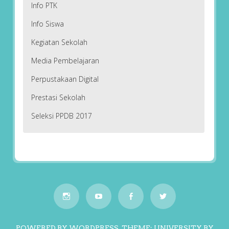
Info PTK
Info Siswa
Kegiatan Sekolah
Media Pembelajaran
Perpustakaan Digital
Prestasi Sekolah
Seleksi PPDB 2017
POWERED BY WORDPRESS.
THEME: UNIVERSITY BY