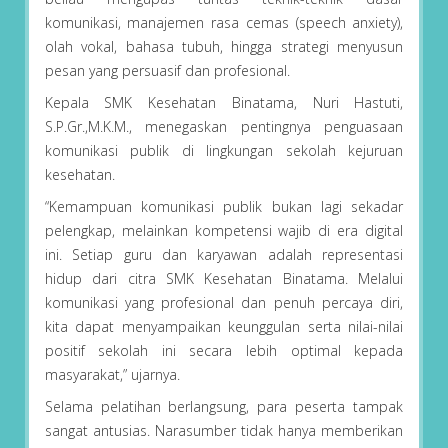
komunikasi, manajemen rasa cemas (speech anxiety),
olah vokal, bahasa tubuh, hingga strategi menyusun
pesan yang persuasif dan profesional.
Kepala SMK Kesehatan Binatama, Nuri Hastuti,
S.P.Gr.,M.K.M., menegaskan pentingnya penguasaan
komunikasi publik di lingkungan sekolah kejuruan
kesehatan.
“Kemampuan komunikasi publik bukan lagi sekadar
pelengkap, melainkan kompetensi wajib di era digital
ini. Setiap guru dan karyawan adalah representasi
hidup dari citra SMK Kesehatan Binatama. Melalui
komunikasi yang profesional dan penuh percaya diri,
kita dapat menyampaikan keunggulan serta nilai-nilai
positif sekolah ini secara lebih optimal kepada
masyarakat,” ujarnya.
Selama pelatihan berlangsung, para peserta tampak
sangat antusias. Narasumber tidak hanya memberikan