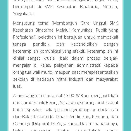
bertempat di SMK Kesehatan Binatama, Sleman,
Yogyakarta.
Mengusung tema “Membangun Citra Unggul SMK
Kesehatan Binatama Melalui Komunikasi Publik yang
Profesional”, pelatihan ini bertujuan untuk membekali
tenaga pendidik dan kependidikan dengan
keterampilan komunikasi yang efektif. Keterampilan ini
dinilai sangat krusial, baik dalam proses belajar-
mengajar di kelas, pelayanan administratif kepada
orang tua wali murid, maupun saat merepresentasikan
sekolah di hadapan mitra industri dan masyarakat
luas.
Acara yang dimulai pukul 13.00 WIB ini menghadirkan
narasumber ahli, Bening Saraswati, seorang profesional
Public Speaker sekaligus pengembang pembelajaran
dari Balai Tekkomdik Dinas Pendidikan, Pemuda, dan
Olahraga (Dikpora) DI Yogyakarta. Dalam paparannya,
beliau mengupas tuntas teknik-teknik dasar