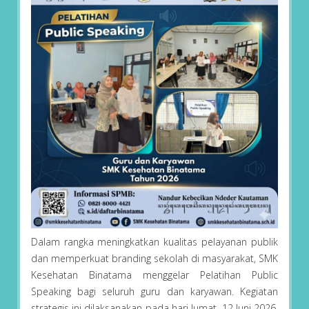
Dalam rangka meningkatkan kualitas pelayanan publik
dan memperkuat branding sekolah di masyarakat, SMK
Kesehatan Binatama menggelar Pelatihan Public
Speaking bagi seluruh guru dan karyawan. Kegiatan
strategis ini dilaksanakan pada hari Jumat, 12 Juni 2026,