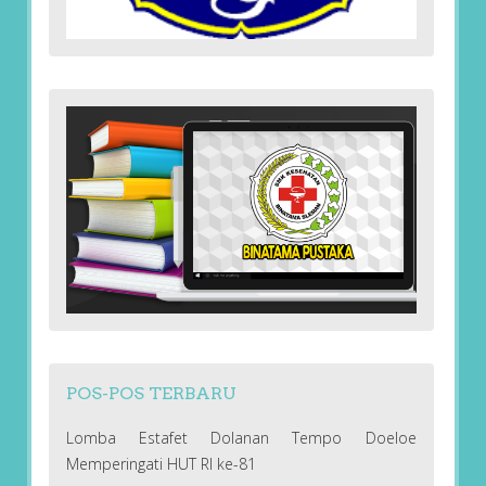
POS-POS TERBARU
Lomba Estafet Dolanan Tempo Doeloe
Memperingati HUT RI ke-81