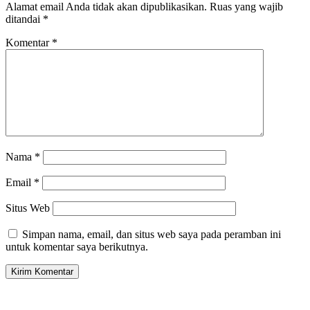
Alamat email Anda tidak akan dipublikasikan.
Ruas yang wajib
ditandai
*
Komentar
*
Nama
*
Email
*
Situs Web
Simpan nama, email, dan situs web saya pada peramban ini
untuk komentar saya berikutnya.