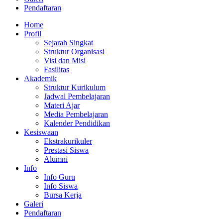
Pendaftaran
Home
Profil
Sejarah Singkat
Struktur Organisasi
Visi dan Misi
Fasilitas
Akademik
Struktur Kurikulum
Jadwal Pembelajaran
Materi Ajar
Media Pembelajaran
Kalender Pendidikan
Kesiswaan
Ekstrakurikuler
Prestasi Siswa
Alumni
Info
Info Guru
Info Siswa
Bursa Kerja
Galeri
Pendaftaran