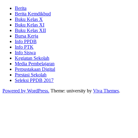
Berita
Berita Kemdikbud
Buku Kelas X
Buku Kelas XI
Buku Kelas XII
Bursa Kerja
Info PPDB
Info PTK
Info Siswa
Kegiatan Sekolah
Media Pembelajaran
Perpustakaan Digital
Prestasi Sekolah
Seleksi PPDB 2017
Powered by WordPress.
Theme: university by
Viva Themes
.