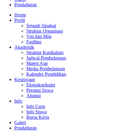
Pendaftaran
Home
Profil
Sejarah Singkat
Struktur Organisasi
Visi dan Misi
Fasilitas
Akademik
Struktur Kurikulum
Jadwal Pembelajaran
Materi Ajar
Media Pembelajaran
Kalender Pendidikan
Kesiswaan
Ekstrakurikuler
Prestasi Siswa
Alumni
Info
Info Guru
Info Siswa
Bursa Kerja
Galeri
Pendaftaran