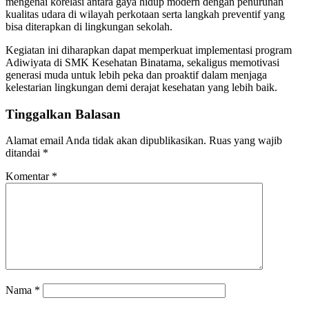
mengenai korelasi antara gaya hidup modern dengan penurunan
kualitas udara di wilayah perkotaan serta langkah preventif yang
bisa diterapkan di lingkungan sekolah.
Kegiatan ini diharapkan dapat memperkuat implementasi program
Adiwiyata di SMK Kesehatan Binatama, sekaligus memotivasi
generasi muda untuk lebih peka dan proaktif dalam menjaga
kelestarian lingkungan demi derajat kesehatan yang lebih baik.
Tinggalkan Balasan
Alamat email Anda tidak akan dipublikasikan.
Ruas yang wajib
ditandai
*
Komentar
*
Nama
*