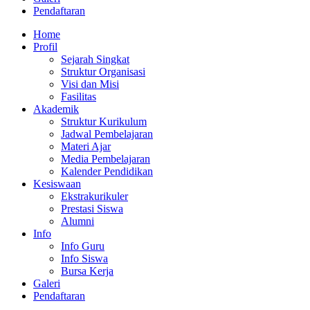
Pendaftaran
Home
Profil
Sejarah Singkat
Struktur Organisasi
Visi dan Misi
Fasilitas
Akademik
Struktur Kurikulum
Jadwal Pembelajaran
Materi Ajar
Media Pembelajaran
Kalender Pendidikan
Kesiswaan
Ekstrakurikuler
Prestasi Siswa
Alumni
Info
Info Guru
Info Siswa
Bursa Kerja
Galeri
Pendaftaran