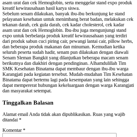
asam urat dan cek Hemoglobin, serta menggelar stand expo produk
kreatif kewirausahaan hasil karya siswa.
Sebelum senam dilakukan, banyak ibu-ibu berkunjung ke stand
pelayanan kesehatan untuk menimbang berat badan, melakukan cek
tekanan darah, cek gula darah, cek kadar cholesterol, cek kadar
asam urat dan cek Hemoglobin. Ibu-ibu juga mengunjungi stand
expo untuk berbelanja produk kreatif kewirausahaan yang terdiri
dari produk sabun cuci piring cair, pewangi lantai cair, pillow herbs,
dan beberapa produk makanan dan minuman. Kemudian ketika
seluruh peserta sudah hadir, senam pun dilakukan dengan diawali
Senam Sleman Bangkit yang dilanjutkan beberapa macam senam
berikutnya dan diakhiri dengan pendinginan. Alhamdulillah Tim
SMK Kesehatan Binatama dapat membaur dengan ibu-ibu warga
Karangjati pada kegiatan tersebut. Mudah-mudahan Tim Kesehatan
Binatama dapat bertemu lagi pada kesempatan yang lain sehingga
dapat mempererat hubungan kekeluargaan dengan warga Karangjati
dan masyarakat setempat.
Tinggalkan Balasan
Alamat email Anda tidak akan dipublikasikan.
Ruas yang wajib
ditandai
*
Komentar
*