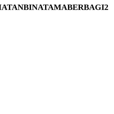
HATANBINATAMABERBAGI2