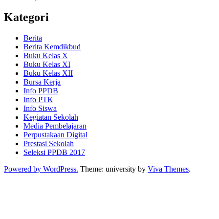
Kategori
Berita
Berita Kemdikbud
Buku Kelas X
Buku Kelas XI
Buku Kelas XII
Bursa Kerja
Info PPDB
Info PTK
Info Siswa
Kegiatan Sekolah
Media Pembelajaran
Perpustakaan Digital
Prestasi Sekolah
Seleksi PPDB 2017
Powered by WordPress.
Theme: university by
Viva Themes
.