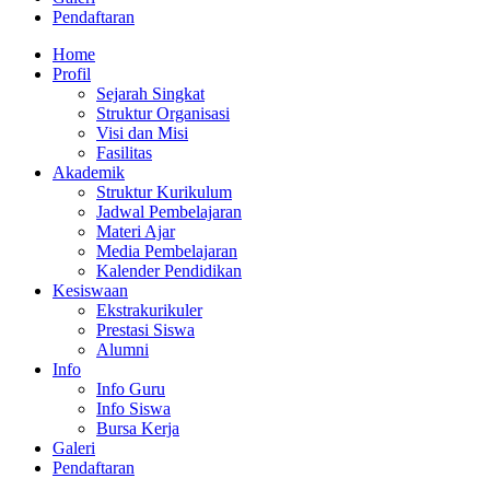
Pendaftaran
Home
Profil
Sejarah Singkat
Struktur Organisasi
Visi dan Misi
Fasilitas
Akademik
Struktur Kurikulum
Jadwal Pembelajaran
Materi Ajar
Media Pembelajaran
Kalender Pendidikan
Kesiswaan
Ekstrakurikuler
Prestasi Siswa
Alumni
Info
Info Guru
Info Siswa
Bursa Kerja
Galeri
Pendaftaran