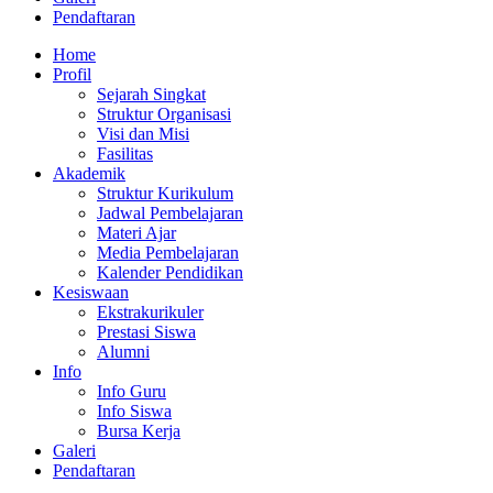
Pendaftaran
Home
Profil
Sejarah Singkat
Struktur Organisasi
Visi dan Misi
Fasilitas
Akademik
Struktur Kurikulum
Jadwal Pembelajaran
Materi Ajar
Media Pembelajaran
Kalender Pendidikan
Kesiswaan
Ekstrakurikuler
Prestasi Siswa
Alumni
Info
Info Guru
Info Siswa
Bursa Kerja
Galeri
Pendaftaran