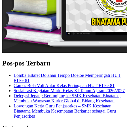
Pos-pos Terbaru
Lomba Estafet Dolanan Tempo Doeloe Memperingati HUT
RI ke-81
Games Bola Voli Antar Kelas Peringatan HUT RI ke-81
Sosialisasi Kegiatan Murid Kelas XI Tahun Ajaran 2026/2027
Delegasi Jepang Berkunjung ke SMK Kesehatan Binatama,
Membuka Wawasan Karier Global di Bidang Kesehatan
Lowongan Kerja Guru Penjasorkes – SMK Kesehatan
Binatama Membuka Kesempatan Berkarier sebagai Guru
Penjasorkes