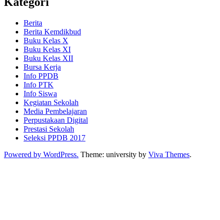
Kategori
Berita
Berita Kemdikbud
Buku Kelas X
Buku Kelas XI
Buku Kelas XII
Bursa Kerja
Info PPDB
Info PTK
Info Siswa
Kegiatan Sekolah
Media Pembelajaran
Perpustakaan Digital
Prestasi Sekolah
Seleksi PPDB 2017
Powered by WordPress.
Theme: university by
Viva Themes
.