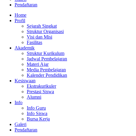
Pendaftaran
Home
Profil
Sejarah Singkat
Struktur Organisasi
Visi dan Misi
Fasilitas
Akademik
Struktur Kurikulum
Jadwal Pembelajaran
Materi Ajar
Media Pembelajaran
Kalender Pendidikan
Kesiswaan
Ekstrakurikuler
Prestasi Siswa
Alumni
Info
Info Guru
Info Siswa
Bursa Kerja
Galeri
Pendaftaran