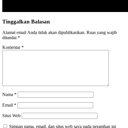
Tinggalkan Balasan
Alamat email Anda tidak akan dipublikasikan.
Ruas yang wajib
ditandai
*
Komentar
*
Nama
*
Email
*
Situs Web
Simpan nama, email, dan situs web saya pada peramban ini