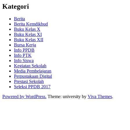
Kategori
Berita
Berita Kemdikbud
Buku Kelas X
Buku Kelas XI
Buku Kelas XII
Bursa Kerja
Info PPDB
Info PTK
Info Siswa
Kegiatan Sekolah
Media Pembelajaran
Perpustakaan Digital
Prestasi Sekolah
Seleksi PPDB 2017
Powered by WordPress.
Theme: university by
Viva Themes
.