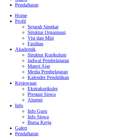
Pendaftaran
Home
Profil
Sejarah Singkat
Struktur Organisasi
Visi dan Misi
Fasilitas
Akademik
Struktur Kurikulum
Jadwal Pembelajaran
Materi Ajar
Media Pembelajaran
Kalender Pendidikan
Kesiswaan
Ekstrakurikuler
Prestasi Siswa
Alumni
Info
Info Guru
Info Siswa
Bursa Kerja
Galeri
Pendaftaran