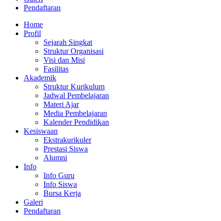
Pendaftaran
Home
Profil
Sejarah Singkat
Struktur Organisasi
Visi dan Misi
Fasilitas
Akademik
Struktur Kurikulum
Jadwal Pembelajaran
Materi Ajar
Media Pembelajaran
Kalender Pendidikan
Kesiswaan
Ekstrakurikuler
Prestasi Siswa
Alumni
Info
Info Guru
Info Siswa
Bursa Kerja
Galeri
Pendaftaran