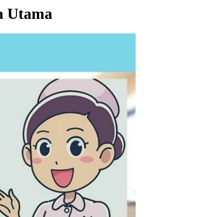
a Utama