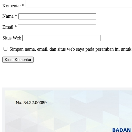
Komentar
*
Nama
*
Email
*
Situs Web
Simpan nama, email, dan situs web saya pada peramban ini untuk