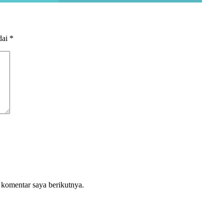
dai
*
 komentar saya berikutnya.