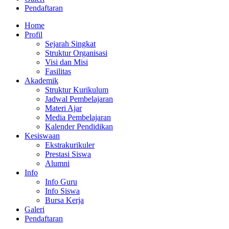
Pendaftaran
Home
Profil
Sejarah Singkat
Struktur Organisasi
Visi dan Misi
Fasilitas
Akademik
Struktur Kurikulum
Jadwal Pembelajaran
Materi Ajar
Media Pembelajaran
Kalender Pendidikan
Kesiswaan
Ekstrakurikuler
Prestasi Siswa
Alumni
Info
Info Guru
Info Siswa
Bursa Kerja
Galeri
Pendaftaran