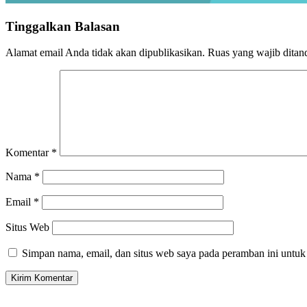
Tinggalkan Balasan
Alamat email Anda tidak akan dipublikasikan.
Ruas yang wajib ditan
Komentar
*
Nama
*
Email
*
Situs Web
Simpan nama, email, dan situs web saya pada peramban ini untuk