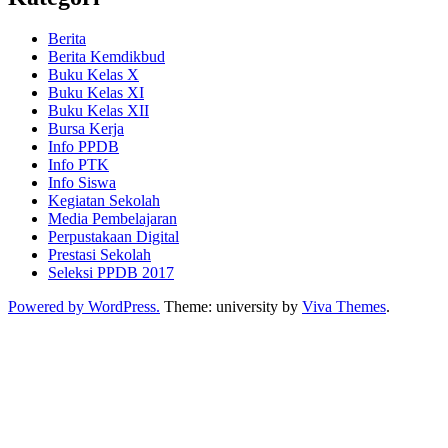
Berita
Berita Kemdikbud
Buku Kelas X
Buku Kelas XI
Buku Kelas XII
Bursa Kerja
Info PPDB
Info PTK
Info Siswa
Kegiatan Sekolah
Media Pembelajaran
Perpustakaan Digital
Prestasi Sekolah
Seleksi PPDB 2017
Powered by WordPress.
Theme: university by
Viva Themes
.