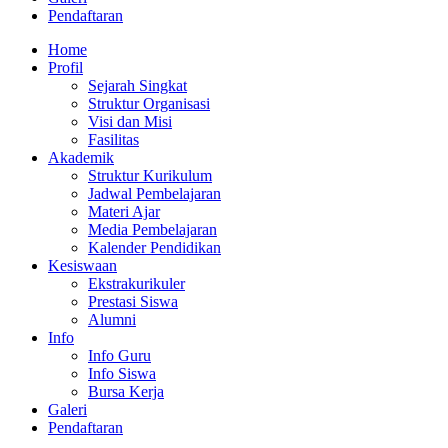
Pendaftaran
Home
Profil
Sejarah Singkat
Struktur Organisasi
Visi dan Misi
Fasilitas
Akademik
Struktur Kurikulum
Jadwal Pembelajaran
Materi Ajar
Media Pembelajaran
Kalender Pendidikan
Kesiswaan
Ekstrakurikuler
Prestasi Siswa
Alumni
Info
Info Guru
Info Siswa
Bursa Kerja
Galeri
Pendaftaran