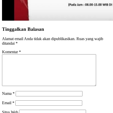
Tinggalkan Balasan
Alamat email Anda tidak akan dipublikasikan.
Ruas yang wajib
ditandai
*
Komentar
*
Nama
*
Email
*
Situs Web