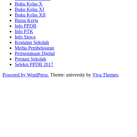
Buku Kelas X
Buku Kelas XI
Buku Kelas XII
Bursa Kerja
Info PPDB
Info PTK
Info Siswa
Kegiatan Sekolah
Media Pembelajaran
Perpustakaan Digital
Prestasi Sekolah
Seleksi PPDB 2017
Powered by WordPress.
Theme: university by
Viva Themes
.