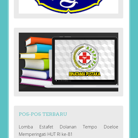
POS-POS TERBARU
Lomba Estafet Dolanan Tempo Doeloe
Memperingati HUT RI ke-81