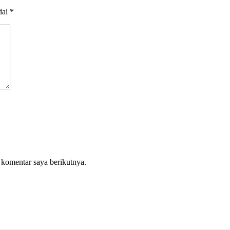
dai
*
 komentar saya berikutnya.