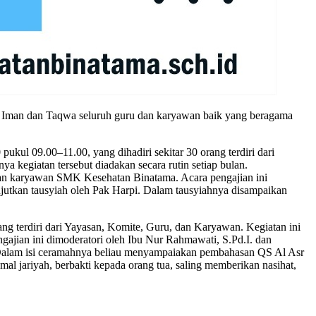
n Iman dan Taqwa seluruh guru dan karyawan baik yang beragama
kul 09.00–11.00, yang dihadiri sekitar 30 orang terdiri dari
kegiatan tersebut diadakan secara rutin setiap bulan.
 dan karyawan SMK Kesehatan Binatama. Acara pengajian ini
jutkan tausyiah oleh Pak Harpi. Dalam tausyiahnya disampaikan
ng terdiri dari Yayasan, Komite, Guru, dan Karyawan. Kegiatan ini
gajian ini dimoderatori oleh Ibu Nur Rahmawati, S.Pd.I. dan
 Dalam isi ceramahnya beliau menyampaiakan pembahasan QS Al Asr
l jariyah, berbakti kepada orang tua, saling memberikan nasihat,