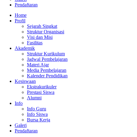
Pendaftaran
Home
Profil
Sejarah Singkat
Struktur Organisasi
Visi dan Misi
Fasilitas
Akademik
Struktur Kurikulum
Jadwal Pembelajaran
Materi Ajar
Media Pembelajaran
Kalender Pendidikan
Kesiswaan
Ekstrakurikuler
Prestasi Siswa
Alumni
Info
Info Guru
Info Siswa
Bursa Kerja
Galeri
Pendaftaran