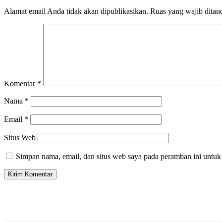
Alamat email Anda tidak akan dipublikasikan.
Ruas yang wajib ditan
Komentar
*
Nama
*
Email
*
Situs Web
Simpan nama, email, dan situs web saya pada peramban ini untuk