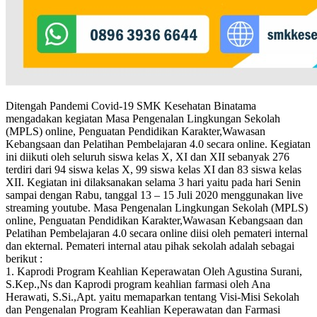
Ditengah Pandemi Covid-19 SMK Kesehatan Binatama
mengadakan kegiatan Masa Pengenalan Lingkungan Sekolah
(MPLS) online, Penguatan Pendidikan Karakter,Wawasan
Kebangsaan dan Pelatihan Pembelajaran 4.0 secara online. Kegiatan
ini diikuti oleh seluruh siswa kelas X, XI dan XII sebanyak 276
terdiri dari 94 siswa kelas X, 99 siswa kelas XI dan 83 siswa kelas
XII. Kegiatan ini dilaksanakan selama 3 hari yaitu pada hari Senin
sampai dengan Rabu, tanggal 13 – 15 Juli 2020 menggunakan live
streaming youtube. Masa Pengenalan Lingkungan Sekolah (MPLS)
online, Penguatan Pendidikan Karakter,Wawasan Kebangsaan dan
Pelatihan Pembelajaran 4.0 secara online diisi oleh pemateri internal
dan ekternal. Pemateri internal atau pihak sekolah adalah sebagai
berikut :
1. Kaprodi Program Keahlian Keperawatan Oleh Agustina Surani,
S.Kep.,Ns dan Kaprodi program keahlian farmasi oleh Ana
Herawati, S.Si.,Apt. yaitu memaparkan tentang Visi-Misi Sekolah
dan Pengenalan Program Keahlian Keperawatan dan Farmasi