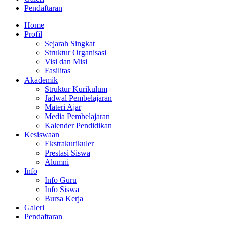
Pendaftaran
Home
Profil
Sejarah Singkat
Struktur Organisasi
Visi dan Misi
Fasilitas
Akademik
Struktur Kurikulum
Jadwal Pembelajaran
Materi Ajar
Media Pembelajaran
Kalender Pendidikan
Kesiswaan
Ekstrakurikuler
Prestasi Siswa
Alumni
Info
Info Guru
Info Siswa
Bursa Kerja
Galeri
Pendaftaran