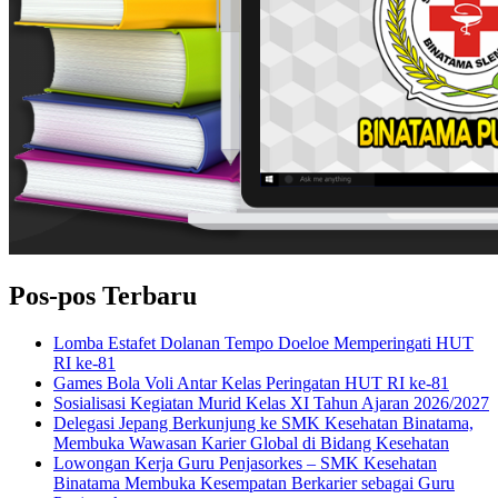
Pos-pos Terbaru
Lomba Estafet Dolanan Tempo Doeloe Memperingati HUT
RI ke-81
Games Bola Voli Antar Kelas Peringatan HUT RI ke-81
Sosialisasi Kegiatan Murid Kelas XI Tahun Ajaran 2026/2027
Delegasi Jepang Berkunjung ke SMK Kesehatan Binatama,
Membuka Wawasan Karier Global di Bidang Kesehatan
Lowongan Kerja Guru Penjasorkes – SMK Kesehatan
Binatama Membuka Kesempatan Berkarier sebagai Guru