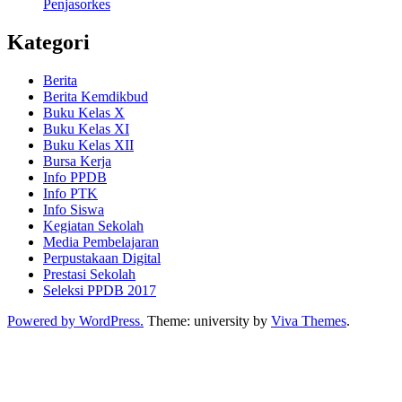
Penjasorkes
Kategori
Berita
Berita Kemdikbud
Buku Kelas X
Buku Kelas XI
Buku Kelas XII
Bursa Kerja
Info PPDB
Info PTK
Info Siswa
Kegiatan Sekolah
Media Pembelajaran
Perpustakaan Digital
Prestasi Sekolah
Seleksi PPDB 2017
Powered by WordPress.
Theme: university by
Viva Themes
.