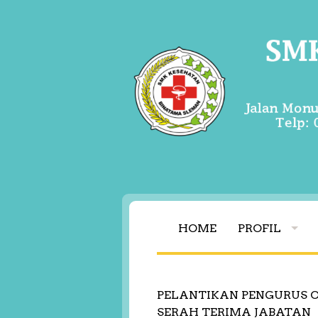
HOME
PROFIL
PELANTIKAN PENGURUS OS
SERAH TERIMA JABATAN