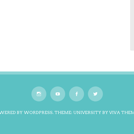
WERED BY WORDPRESS.
THEME: UNIVERSITY BY
VIVA THE