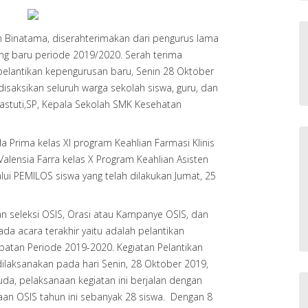
Binatama, diserahterimakan dari pengurus lama
ng baru periode 2019/2020. Serah terima
pelantikan kepengurusan baru, Senin 28 Oktober
isaksikan seluruh warga sekolah siswa, guru, dan
astuti,SP, Kepala Sekolah SMK Kesehatan
a Prima kelas XI program Keahlian Farmasi Klinis
alensia Farra kelas X Program Keahlian Asisten
lui PEMILOS siswa yang telah dilakukan Jumat, 25
an seleksi OSIS, Orasi atau Kampanye OSIS, dan
da acara terakhir yaitu adalah pelantikan
batan Periode 2019-2020. Kegiatan Pelantikan
dilaksanakan pada hari Senin, 28 Oktober 2019,
a, pelaksanaan kegiatan ini berjalan dengan
aan OSIS tahun ini sebanyak 28 siswa. Dengan 8