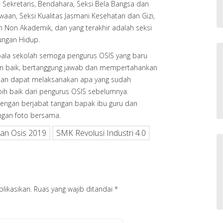
l, Sekretaris, Bendahara, Seksi Bela Bangsa dan
aan, Seksi Kualitas Jasmani Kesehatan dan Gizi,
n Non Akademik, dan yang terakhir adalah seksi
kungan Hidup.
epala sekolah semoga pengurus OSIS yang baru
n baik, bertanggung jawab dan mempertahankan
 dan dapat melaksanakan apa yang sudah
ih baik dari pengurus OSIS sebelumnya.
 dengan berjabat tangan bapak ibu guru dan
ngan foto bersama.
kan Osis 2019
SMK Revolusi Industri 4.0
likasikan.
Ruas yang wajib ditandai
*