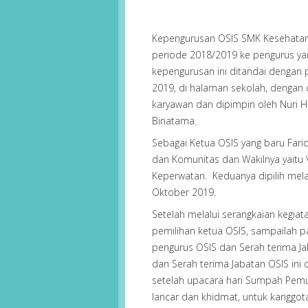
Kepengurusan OSIS SMK Kesehatan 
periode 2018/2019 ke pengurus ya
kepengurusan ini ditandai dengan 
2019, di halaman sekolah, dengan d
karyawan dan dipimpin oleh Nuri H
Binatama.
Sebagai Ketua OSIS yang baru Farid
dan Komunitas dan Wakilnya yaitu V
Keperwatan. Keduanya dipilih mela
Oktober 2019.
Setelah melalui serangkaian kegiat
pemilihan ketua OSIS, sampailah pa
pengurus OSIS dan Serah terima Ja
dan Serah terima Jabatan OSIS ini 
setelah upacara hari Sumpah Pemud
lancar dan khidmat, untuk kanggot