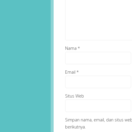
Nama
*
Email
*
Situs Web
Simpan nama, email, dan situs we
berikutnya.