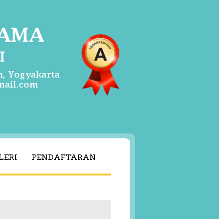
LERI
PENDAFTARAN