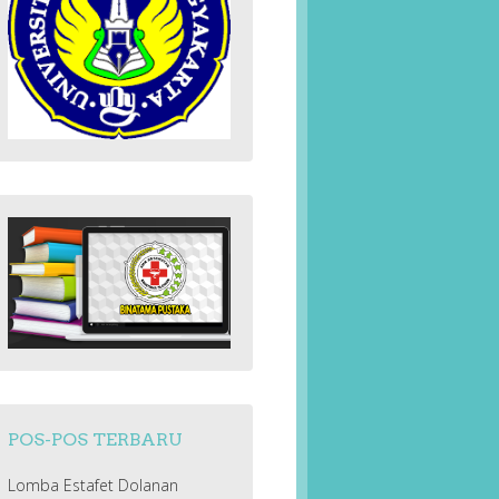
POS-POS TERBARU
Lomba Estafet Dolanan