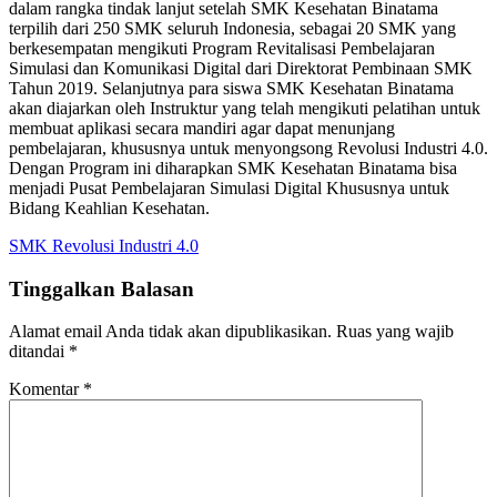
dalam rangka tindak lanjut setelah SMK Kesehatan Binatama
terpilih dari 250 SMK seluruh Indonesia, sebagai 20 SMK yang
berkesempatan mengikuti Program Revitalisasi Pembelajaran
Simulasi dan Komunikasi Digital dari Direktorat Pembinaan SMK
Tahun 2019. Selanjutnya para siswa SMK Kesehatan Binatama
akan diajarkan oleh Instruktur yang telah mengikuti pelatihan untuk
membuat aplikasi secara mandiri agar dapat menunjang
pembelajaran, khususnya untuk menyongsong Revolusi Industri 4.0.
Dengan Program in
i diharapkan SMK Kesehatan Binatama bisa
menjadi Pusat Pembelajaran Simulasi Digital Khususnya untuk
Bidang Keahlian Kesehatan.
SMK Revolusi Industri 4.0
Tinggalkan Balasan
Alamat email Anda tidak akan dipublikasikan.
Ruas yang wajib
ditandai
*
Komentar
*