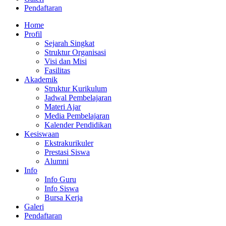
Pendaftaran
Home
Profil
Sejarah Singkat
Struktur Organisasi
Visi dan Misi
Fasilitas
Akademik
Struktur Kurikulum
Jadwal Pembelajaran
Materi Ajar
Media Pembelajaran
Kalender Pendidikan
Kesiswaan
Ekstrakurikuler
Prestasi Siswa
Alumni
Info
Info Guru
Info Siswa
Bursa Kerja
Galeri
Pendaftaran