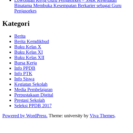
Lowongan Kerja Guru Penjasorkes – SMK Kesehatan
Binatama Membuka Kesempatan Berkarier sebagai Guru
Penjasorkes
Kategori
Berita
Berita Kemdikbud
Buku Kelas X
Buku Kelas XI
Buku Kelas XII
Bursa Kerja
Info PPDB
Info PTK
Info Siswa
Kegiatan Sekolah
Media Pembelajaran
Perpustakaan Digital
Prestasi Sekolah
Seleksi PPDB 2017
Powered by WordPress.
Theme: university by
Viva Themes
.