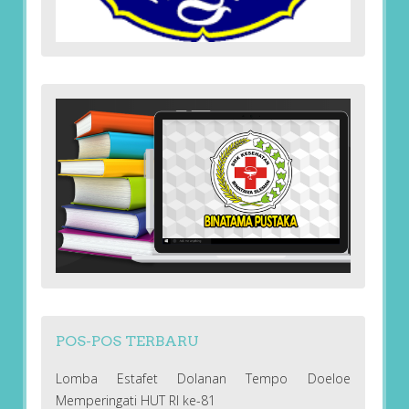
POS-POS TERBARU
Lomba Estafet Dolanan Tempo Doeloe
Memperingati HUT RI ke-81