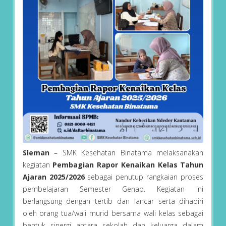
Sleman
– SMK Kesehatan Binatama melaksanakan
kegiatan
Pembagian Rapor Kenaikan Kelas Tahun
Ajaran 2025/2026
sebagai penutup rangkaian proses
pembelajaran Semester Genap. Kegiatan ini
berlangsung dengan tertib dan lancar serta dihadiri
oleh orang tua/wali murid bersama wali kelas sebagai
bentuk sinergi antara sekolah dan keluarga dalam