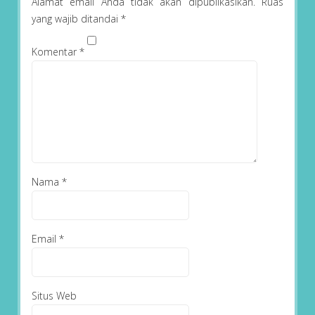
Alamat email Anda tidak akan dipublikasikan.
Ruas
yang wajib ditandai
*
Komentar
*
Nama
*
Email
*
Situs Web