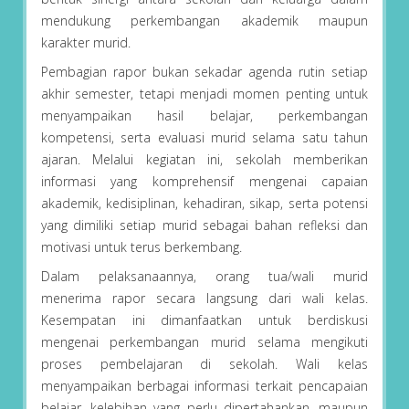
mendukung perkembangan akademik maupun
karakter murid.
Pembagian rapor bukan sekadar agenda rutin setiap
akhir semester, tetapi menjadi momen penting untuk
menyampaikan hasil belajar, perkembangan
kompetensi, serta evaluasi murid selama satu tahun
ajaran. Melalui kegiatan ini, sekolah memberikan
informasi yang komprehensif mengenai capaian
akademik, kedisiplinan, kehadiran, sikap, serta potensi
yang dimiliki setiap murid sebagai bahan refleksi dan
motivasi untuk terus berkembang.
Dalam pelaksanaannya, orang tua/wali murid
menerima rapor secara langsung dari wali kelas.
Kesempatan ini dimanfaatkan untuk berdiskusi
mengenai perkembangan murid selama mengikuti
proses pembelajaran di sekolah. Wali kelas
menyampaikan berbagai informasi terkait pencapaian
belajar, kelebihan yang perlu dipertahankan, maupun