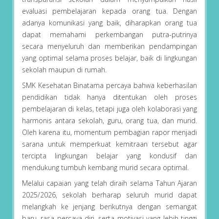
evaluasi pembelajaran kepada orang tua. Dengan
adanya komunikasi yang baik, diharapkan orang tua
dapat memahami perkembangan putra-putrinya
secara menyeluruh dan memberikan pendampingan
yang optimal selama proses belajar, baik di lingkungan
sekolah maupun di rumah.
SMK Kesehatan Binatama percaya bahwa keberhasilan
pendidikan tidak hanya ditentukan oleh proses
pembelajaran di kelas, tetapi juga oleh kolaborasi yang
harmonis antara sekolah, guru, orang tua, dan murid.
Oleh karena itu, momentum pembagian rapor menjadi
sarana untuk memperkuat kemitraan tersebut agar
tercipta lingkungan belajar yang kondusif dan
mendukung tumbuh kembang murid secara optimal.
Melalui capaian yang telah diraih selama Tahun Ajaran
2025/2026, sekolah berharap seluruh murid dapat
melangkah ke jenjang berikutnya dengan semangat
baru, rasa percaya diri, serta motivasi yang lebih tinggi