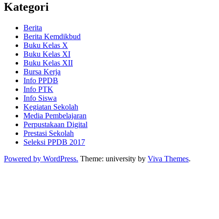
Kategori
Berita
Berita Kemdikbud
Buku Kelas X
Buku Kelas XI
Buku Kelas XII
Bursa Kerja
Info PPDB
Info PTK
Info Siswa
Kegiatan Sekolah
Media Pembelajaran
Perpustakaan Digital
Prestasi Sekolah
Seleksi PPDB 2017
Powered by WordPress.
Theme: university by
Viva Themes
.