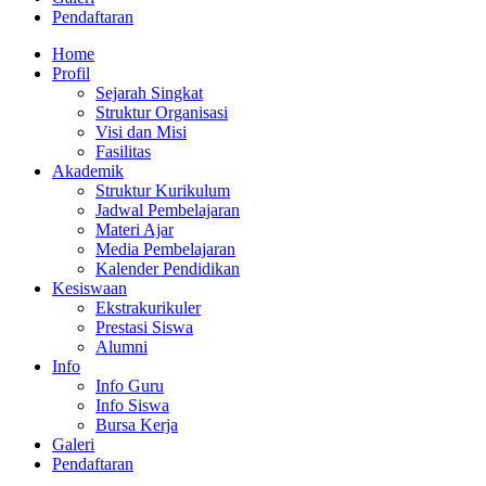
Pendaftaran
Home
Profil
Sejarah Singkat
Struktur Organisasi
Visi dan Misi
Fasilitas
Akademik
Struktur Kurikulum
Jadwal Pembelajaran
Materi Ajar
Media Pembelajaran
Kalender Pendidikan
Kesiswaan
Ekstrakurikuler
Prestasi Siswa
Alumni
Info
Info Guru
Info Siswa
Bursa Kerja
Galeri
Pendaftaran