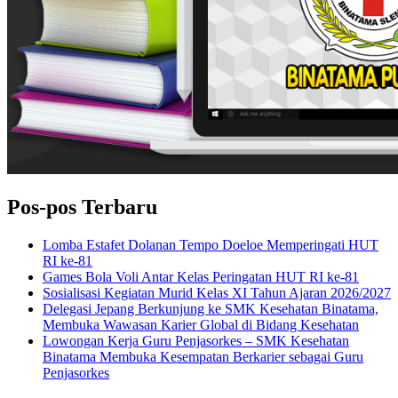
Pos-pos Terbaru
Lomba Estafet Dolanan Tempo Doeloe Memperingati HUT
RI ke-81
Games Bola Voli Antar Kelas Peringatan HUT RI ke-81
Sosialisasi Kegiatan Murid Kelas XI Tahun Ajaran 2026/2027
Delegasi Jepang Berkunjung ke SMK Kesehatan Binatama,
Membuka Wawasan Karier Global di Bidang Kesehatan
Lowongan Kerja Guru Penjasorkes – SMK Kesehatan
Binatama Membuka Kesempatan Berkarier sebagai Guru
Penjasorkes