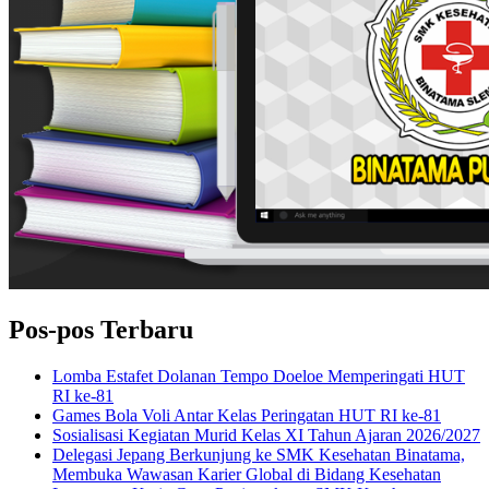
Pos-pos Terbaru
Lomba Estafet Dolanan Tempo Doeloe Memperingati HUT
RI ke-81
Games Bola Voli Antar Kelas Peringatan HUT RI ke-81
Sosialisasi Kegiatan Murid Kelas XI Tahun Ajaran 2026/2027
Delegasi Jepang Berkunjung ke SMK Kesehatan Binatama,
Membuka Wawasan Karier Global di Bidang Kesehatan