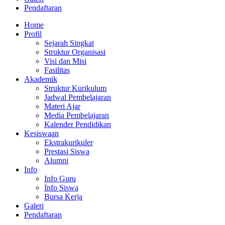
Pendaftaran
Home
Profil
Sejarah Singkat
Struktur Organisasi
Visi dan Misi
Fasilitas
Akademik
Struktur Kurikulum
Jadwal Pembelajaran
Materi Ajar
Media Pembelajaran
Kalender Pendidikan
Kesiswaan
Ekstrakurikuler
Prestasi Siswa
Alumni
Info
Info Guru
Info Siswa
Bursa Kerja
Galeri
Pendaftaran