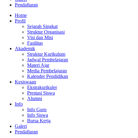
Pendaftaran
Home
Profil
Sejarah Singkat
Struktur Organisasi
Visi dan Misi
Fasilitas
Akademik
Struktur Kurikulum
Jadwal Pembelajaran
Materi Ajar
Media Pembelajaran
Kalender Pendidikan
Kesiswaan
Ekstrakurikuler
Prestasi Siswa
Alumni
Info
Info Guru
Info Siswa
Bursa Kerja
Galeri
Pendaftaran