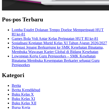
Pos-pos Terbaru
Lomba Estafet Dolanan Tempo Doeloe Memperingati HUT
RI ke-81
Games Bola Voli Antar Kelas Peringatan HUT RI ke-81
Sosialisasi Kegiatan Murid Kelas XI Tahun Ajaran 2026/2027
Delegasi Jepang Berkunjung ke SMK Kesehatan Binatama,
Membuka Wawasan Karier Global di Bidang Kesehatan
Lowongan Kerja Guru Penjasorkes – SMK Kesehatan
Binatama Membuka Kesempatan Berkarier sebagai Guru
Penjasorkes
Kategori
Berita
Berita Kemdikbud
Buku Kelas X
Buku Kelas XI
Buku Kelas XII
Bursa Kerja