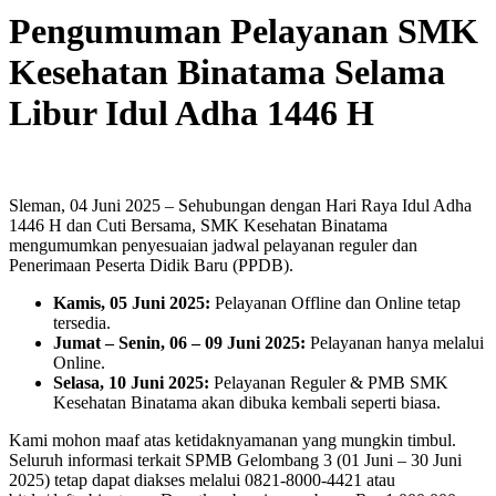
Pengumuman Pelayanan SMK
Kesehatan Binatama Selama
Libur Idul Adha 1446 H
Sleman, 04 Juni 2025 – Sehubungan dengan Hari Raya Idul Adha
1446 H dan Cuti Bersama, SMK Kesehatan Binatama
mengumumkan penyesuaian jadwal pelayanan reguler dan
Penerimaan Peserta Didik Baru (PPDB).
Kamis, 05 Juni 2025:
Pelayanan Offline dan Online tetap
tersedia.
Jumat – Senin, 06 – 09 Juni 2025:
Pelayanan hanya melalui
Online.
Selasa, 10 Juni 2025:
Pelayanan Reguler & PMB SMK
Kesehatan Binatama akan dibuka kembali seperti biasa.
Kami mohon maaf atas ketidaknyamanan yang mungkin timbul.
Seluruh informasi terkait SPMB Gelombang 3 (01 Juni – 30 Juni
2025) tetap dapat diakses melalui 0821-8000-4421 atau