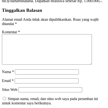
bit.ly/daftarbinatama. Dapatkan beasiswa sebesar Rp. 1.000.000,-.
Tinggalkan Balasan
Alamat email Anda tidak akan dipublikasikan.
Ruas yang wajib
ditandai
*
Komentar
*
Nama
*
Email
*
Situs Web
Simpan nama, email, dan situs web saya pada peramban ini
untuk komentar saya berikutnya.