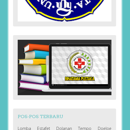
POS-POS TERBARU
Lomba Estafet Dolanan Tempo Doeloe