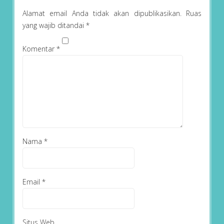
Alamat email Anda tidak akan dipublikasikan.
Ruas
yang wajib ditandai
*
Komentar
*
Nama
*
Email
*
Situs Web