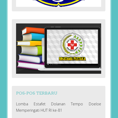
POS-POS TERBARU
Lomba Estafet Dolanan Tempo Doeloe
Memperingati HUT RI ke-81