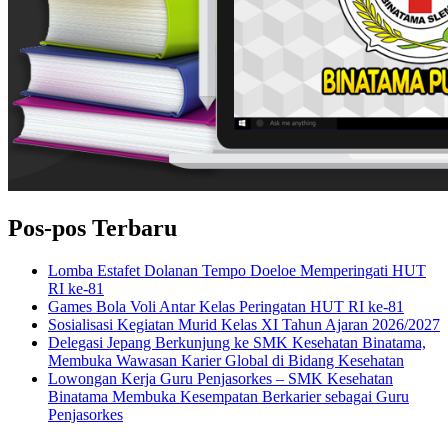
Pos-pos Terbaru
Lomba Estafet Dolanan Tempo Doeloe Memperingati HUT
RI ke-81
Games Bola Voli Antar Kelas Peringatan HUT RI ke-81
Sosialisasi Kegiatan Murid Kelas XI Tahun Ajaran 2026/2027
Delegasi Jepang Berkunjung ke SMK Kesehatan Binatama,
Membuka Wawasan Karier Global di Bidang Kesehatan
Lowongan Kerja Guru Penjasorkes – SMK Kesehatan
Binatama Membuka Kesempatan Berkarier sebagai Guru
Penjasorkes