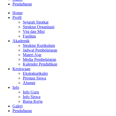
Pendaftaran
Home
Profil
Sejarah Singkat
Struktur Organisasi
Visi dan Misi
Fasilitas
Akademik
Struktur Kurikulum
Jadwal Pembelajaran
Materi Ajar
Media Pembelajaran
Kalender Pendidikan
Kesiswaan
Ekstrakurikuler
Prestasi Siswa
Alumni
Info
Info Guru
Info Siswa
Bursa Kerja
Galeri
Pendaftaran