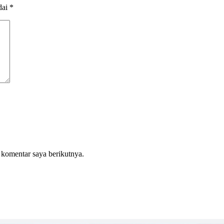
dai
*
 komentar saya berikutnya.