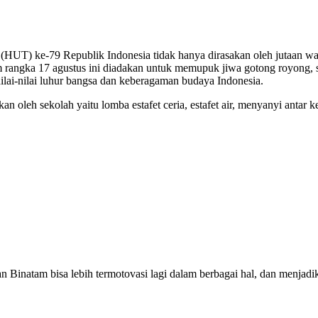
(HUT) ke-79 Republik Indonesia tidak hanya dirasakan oleh jutaan wa
angka 17 agustus ini diadakan untuk memupuk jiwa gotong royong, sa
lai-nilai luhur bangsa dan keberagaman budaya Indonesia.
leh sekolah yaitu lomba estafet ceria, estafet air, menyanyi antar ke
inatam bisa lebih termotovasi lagi dalam berbagai hal, dan menjadik