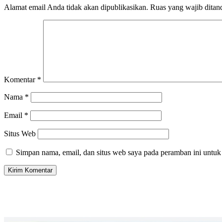
Alamat email Anda tidak akan dipublikasikan.
Ruas yang wajib ditan
Komentar
*
Nama
*
Email
*
Situs Web
Simpan nama, email, dan situs web saya pada peramban ini untuk