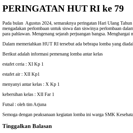
PERINGATAN HUT RI ke 79
Pada bulan Agustus 2024, semaraknya peringatan Hari Ulang Tahun 
mengadakan perlombaan untuk siswa dan siswinya perlombaan dalam r
para pahlawan. Mengenang sejarah perjuangan bangsa. Menghargai ni
Dalam memeriahkan HUT RI tersebut ada bebrapa lomba yang diadakan o
Berikut adalah informasi pemenang lomba antar kelas
estafet ceria : XI Kp 1
estafet air : XII Kp1
menyanyi antar kelas : X Kp 1
kebersihan kelas : XII Far 1
Futsal : oleh tim Arjuna
Semoga dengan peaksanaan kegiatan lomba ini warga SMK Kesehatan B
Tinggalkan Balasan