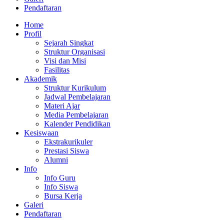
Pendaftaran
Home
Profil
Sejarah Singkat
Struktur Organisasi
Visi dan Misi
Fasilitas
Akademik
Struktur Kurikulum
Jadwal Pembelajaran
Materi Ajar
Media Pembelajaran
Kalender Pendidikan
Kesiswaan
Ekstrakurikuler
Prestasi Siswa
Alumni
Info
Info Guru
Info Siswa
Bursa Kerja
Galeri
Pendaftaran