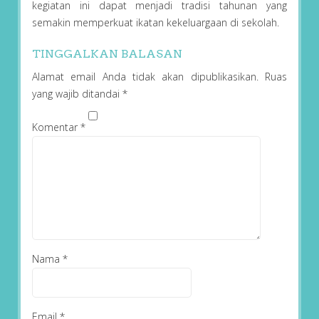
kegiatan ini dapat menjadi tradisi tahunan yang
semakin memperkuat ikatan kekeluargaan di sekolah.
TINGGALKAN BALASAN
Alamat email Anda tidak akan dipublikasikan.
Ruas
yang wajib ditandai
*
Komentar
*
Nama
*
Email
*