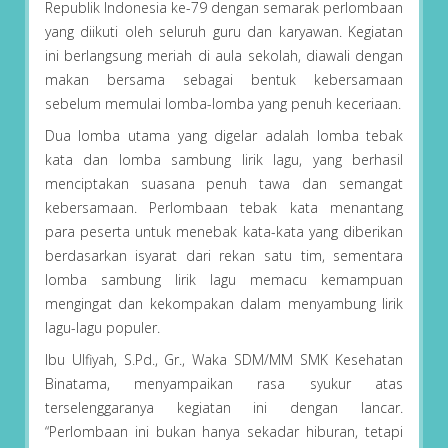
Republik Indonesia ke-79 dengan semarak perlombaan
yang diikuti oleh seluruh guru dan karyawan. Kegiatan
ini berlangsung meriah di aula sekolah, diawali dengan
makan bersama sebagai bentuk kebersamaan
sebelum memulai lomba-lomba yang penuh keceriaan.
Dua lomba utama yang digelar adalah lomba tebak
kata dan lomba sambung lirik lagu, yang berhasil
menciptakan suasana penuh tawa dan semangat
kebersamaan. Perlombaan tebak kata menantang
para peserta untuk menebak kata-kata yang diberikan
berdasarkan isyarat dari rekan satu tim, sementara
lomba sambung lirik lagu memacu kemampuan
mengingat dan kekompakan dalam menyambung lirik
lagu-lagu populer.
Ibu Ulfiyah, S.Pd., Gr., Waka SDM/MM SMK Kesehatan
Binatama, menyampaikan rasa syukur atas
terselenggaranya kegiatan ini dengan lancar.
“Perlombaan ini bukan hanya sekadar hiburan, tetapi