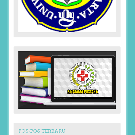
POS-POS TERBARU