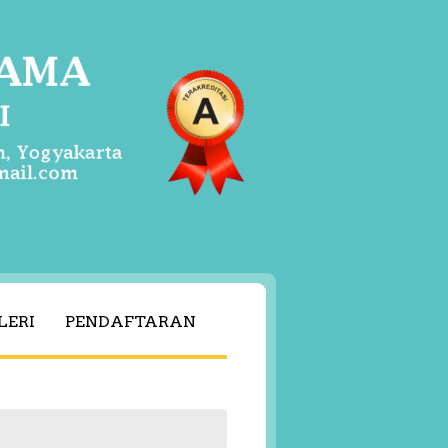
LERI
PENDAFTARAN