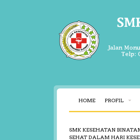
HOME
PROFIL
SMK KESEHATAN BINATA
SEHAT DALAM HARI KESE