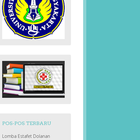
POS-POS TERBARU
Lomba Estafet Dolanan