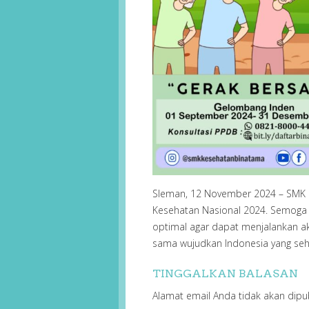
Sleman, 12 November 2024 – SMK 
Kesehatan Nasional 2024. Semoga 
optimal agar dapat menjalankan akt
sama wujudkan Indonesia yang seha
TINGGALKAN BALASAN
Alamat email Anda tidak akan dipub