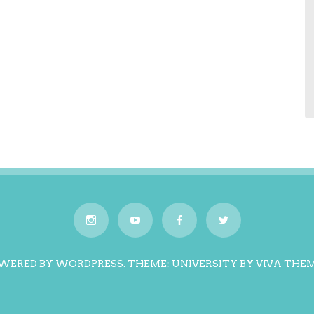
WERED BY WORDPRESS.
THEME: UNIVERSITY BY
VIVA THE