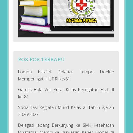
POS-POS TERBARU
Lomba Estafet Dolanan Tempo Doeloe
Memperingati HUT RI ke-81
Games Bola Voli Antar Kelas Peringatan HUT RI
ke-81
Sosialisasi Kegiatan Murid Kelas XI Tahun Ajaran
2026/2027
Delegasi Jepang Berkunjung ke SMK Kesehatan
Binatama, Membuka Wawasan Karier Global di