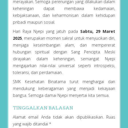
merayakan. Semoga perenungan yang dilakukan dalam
keheningan dapat membawa kedamaian,
kebijaksanaan, dan keharmonisan dalam kehidupan
pribadi maupun sosial.
Hari Raya Nyepi yang jatuh pada
Sabtu, 29 Maret
2025
, merupakan momen sakral untuk menyucikan diri,
menjaga keseimbangan alam, dan mempererat
hubungan spiritual dengan Sang Pencipta. Meski
dirayakan dalam keheningan, semangat Nyepi
mengajarkan nilai-nilai universal seperti introspeksi,
toleransi, dan perdamaian.
SMK Kesehatan Binatama turut menghargai dan
mendukung keberagaman yang menjadi kekayaan
bangsa. Semoga damai Nyepi menyertai kita semua.
TINGGALKAN BALASAN
Alamat email Anda tidak akan dipublikasikan.
Ruas
yang wajib ditandai
*