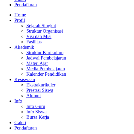
Pendaftaran
Home
Profil
Sejarah Singkat
Struktur Organisasi
Visi dan Misi
Fasilitas
Akademik
Struktur Kurikulum
Jadwal Pembelajaran
Materi Ajar
Media Pembelajaran
Kalender Pendidikan
Kesiswaan
Ekstrakurikuler
Prestasi Siswa
Alumni
Info
Info Guru
Info Siswa
Bursa Kerja
Galeri
Pendaftaran