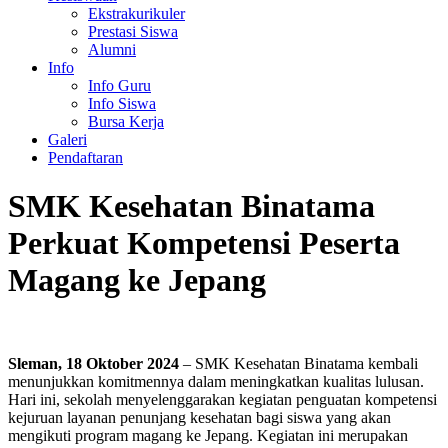
Ekstrakurikuler
Prestasi Siswa
Alumni
Info
Info Guru
Info Siswa
Bursa Kerja
Galeri
Pendaftaran
SMK Kesehatan Binatama
Perkuat Kompetensi Peserta
Magang ke Jepang
Sleman, 18 Oktober 2024
– SMK Kesehatan Binatama kembali
menunjukkan komitmennya dalam meningkatkan kualitas lulusan.
Hari ini, sekolah menyelenggarakan kegiatan penguatan kompetensi
kejuruan layanan penunjang kesehatan bagi siswa yang akan
mengikuti program magang ke Jepang. Kegiatan ini merupakan