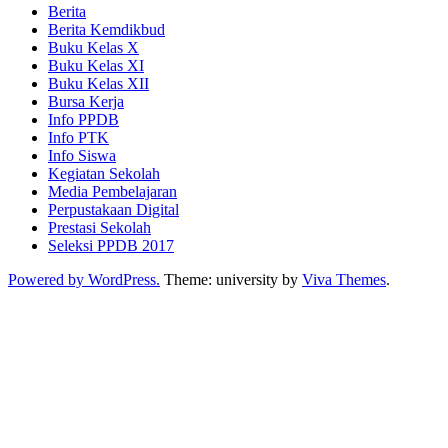
Berita
Berita Kemdikbud
Buku Kelas X
Buku Kelas XI
Buku Kelas XII
Bursa Kerja
Info PPDB
Info PTK
Info Siswa
Kegiatan Sekolah
Media Pembelajaran
Perpustakaan Digital
Prestasi Sekolah
Seleksi PPDB 2017
Powered by WordPress.
Theme: university by
Viva Themes
.