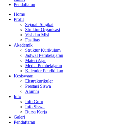
Pendaftaran
Home
Profil
Sejarah Singkat
Struktur Organisasi
Visi dan Misi
Fasilitas
Akademik
Struktur Kurikulum
Jadwal Pembelajaran
Materi Ajar
Media Pembelajaran
Kalender Pendidikan
Kesiswaan
Ekstrakurikuler
Prestasi Siswa
Alumni
Info
Info Guru
Info Siswa
Bursa Kerja
Galeri
Pendaftaran