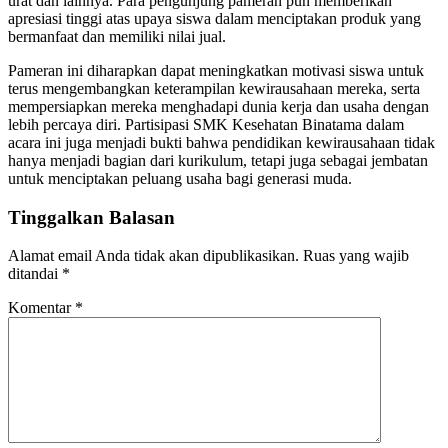
urat dan lainnya. Para pengunjung pameran pun memberikan
apresiasi tinggi atas upaya siswa dalam menciptakan produk yang
bermanfaat dan memiliki nilai jual.
Pameran ini diharapkan dapat meningkatkan motivasi siswa untuk
terus mengembangkan keterampilan kewirausahaan mereka, serta
mempersiapkan mereka menghadapi dunia kerja dan usaha dengan
lebih percaya diri. Partisipasi SMK Kesehatan Binatama dalam
acara ini juga menjadi bukti bahwa pendidikan kewirausahaan tidak
hanya menjadi bagian dari kurikulum, tetapi juga sebagai jembatan
untuk menciptakan peluang usaha bagi generasi muda.
Tinggalkan Balasan
Alamat email Anda tidak akan dipublikasikan.
Ruas yang wajib
ditandai
*
Komentar
*