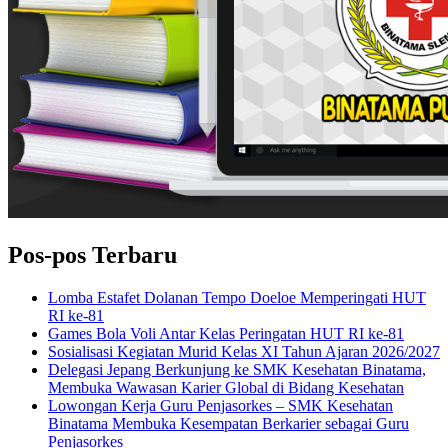
Pos-pos Terbaru
Lomba Estafet Dolanan Tempo Doeloe Memperingati HUT
RI ke-81
Games Bola Voli Antar Kelas Peringatan HUT RI ke-81
Sosialisasi Kegiatan Murid Kelas XI Tahun Ajaran 2026/2027
Delegasi Jepang Berkunjung ke SMK Kesehatan Binatama,
Membuka Wawasan Karier Global di Bidang Kesehatan
Lowongan Kerja Guru Penjasorkes – SMK Kesehatan
Binatama Membuka Kesempatan Berkarier sebagai Guru
Penjasorkes