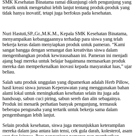
SMK Kesehatan Binatama ramai dikunjungi oleh pengunjung yang
tertarik untuk mengetahui lebih lanjut tentang produk-produk yang
tidak hanya inovatif, tetapi juga berfokus pada kesehatan.
Nuri Hastuti,SP.,Gr.,M.K.M., Kepala SMK Kesehatan Binatama,
menyampaikan kebanggaannya terhadap para siswa yang telah
bekerja keras dalam menyiapkan produk untuk pameran. “Kami
sangat bangga dengan semangat dan kreativitas siswa dalam
mengembangkan produk kewirausahaan ini. Pameran ini menjadi
ajang bagi mereka untuk belajar bagaimana memasarkan produk
mereka dan memperkenalkan inovasi kepada masyarakat luas,” ujar
beliau.
Salah satu produk unggulan yang dipamerkan adalah Herb Pillow,
hasil kreasi siswa jurusan Keperawatan yang menggunakan bahan
alami lokal untuk meningkatkan kesehatan selain itu juga ada
handsoap, sabun cuci piring, sabun sereh dan alin sebagainya.
Produk ini menarik perhatian banyak pengunjung, termasuk
beberapa pengusaha yang tertarik untuk bekerja sama dalam
pengembangan lebih lanjut.
Selain produk kesehatan, siswa juga menunjukkan keterampilan
mereka dalam jasa antara lain tensi, cek gula darah, kolesterol, asam