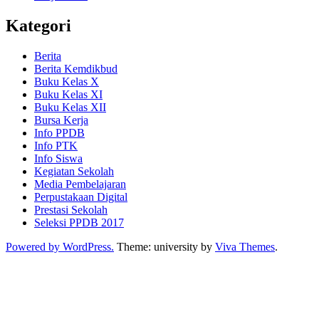
Kategori
Berita
Berita Kemdikbud
Buku Kelas X
Buku Kelas XI
Buku Kelas XII
Bursa Kerja
Info PPDB
Info PTK
Info Siswa
Kegiatan Sekolah
Media Pembelajaran
Perpustakaan Digital
Prestasi Sekolah
Seleksi PPDB 2017
Powered by WordPress.
Theme: university by
Viva Themes
.