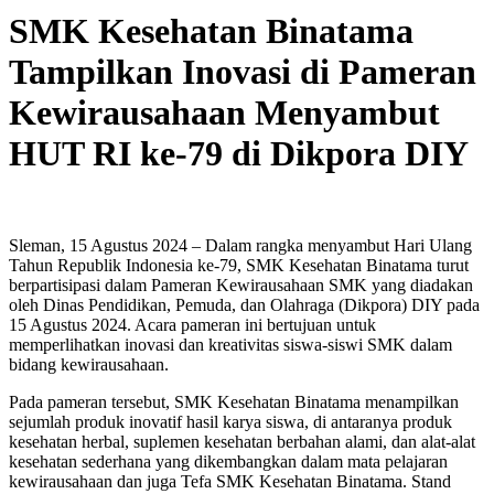
SMK Kesehatan Binatama
Tampilkan Inovasi di Pameran
Kewirausahaan Menyambut
HUT RI ke-79 di Dikpora DIY
Sleman, 15 Agustus 2024 – Dalam rangka menyambut Hari Ulang
Tahun Republik Indonesia ke-79, SMK Kesehatan Binatama turut
berpartisipasi dalam Pameran Kewirausahaan SMK yang diadakan
oleh Dinas Pendidikan, Pemuda, dan Olahraga (Dikpora) DIY pada
15 Agustus 2024. Acara pameran ini bertujuan untuk
memperlihatkan inovasi dan kreativitas siswa-siswi SMK dalam
bidang kewirausahaan.
Pada pameran tersebut, SMK Kesehatan Binatama menampilkan
sejumlah produk inovatif hasil karya siswa, di antaranya produk
kesehatan herbal, suplemen kesehatan berbahan alami, dan alat-alat
kesehatan sederhana yang dikembangkan dalam mata pelajaran
kewirausahaan dan juga Tefa SMK Kesehatan Binatama. Stand