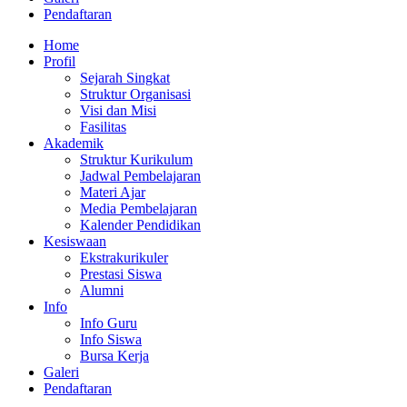
Pendaftaran
Home
Profil
Sejarah Singkat
Struktur Organisasi
Visi dan Misi
Fasilitas
Akademik
Struktur Kurikulum
Jadwal Pembelajaran
Materi Ajar
Media Pembelajaran
Kalender Pendidikan
Kesiswaan
Ekstrakurikuler
Prestasi Siswa
Alumni
Info
Info Guru
Info Siswa
Bursa Kerja
Galeri
Pendaftaran