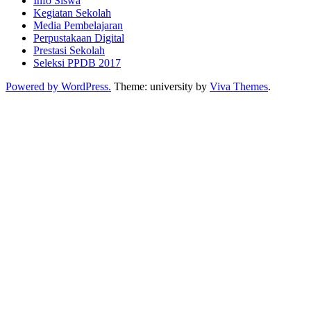
Info Siswa
Kegiatan Sekolah
Media Pembelajaran
Perpustakaan Digital
Prestasi Sekolah
Seleksi PPDB 2017
Powered by WordPress.
Theme: university by
Viva Themes
.