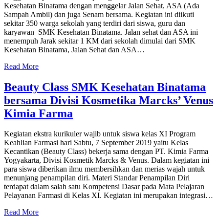
Kesehatan Binatama dengan menggelar Jalan Sehat, ASA (Ada
Sampah Ambil) dan juga Senam bersama. Kegiatan ini diikuti
sekitar 350 warga sekolah yang terdiri dari siswa, guru dan
karyawan SMK Kesehatan Binatama. Jalan sehat dan ASA ini
menempuh Jarak sekitar 1 KM dari sekolah dimulai dari SMK
Kesehatan Binatama, Jalan Sehat dan ASA…
Read More
Beauty Class SMK Kesehatan Binatama
bersama Divisi Kosmetika Marcks’ Venus
Kimia Farma
Kegiatan ekstra kurikuler wajib untuk siswa kelas XI Program
Keahlian Farmasi hari Sabtu, 7 September 2019 yaitu Kelas
Kecantikan (Beauty Class) bekerja sama dengan PT. Kimia Farma
Yogyakarta, Divisi Kosmetik Marcks & Venus. Dalam kegiatan ini
para siswa diberikan ilmu membersihkan dan merias wajah untuk
menunjang penampilan diri. Materi Standar Penampilan Diri
terdapat dalam salah satu Kompetensi Dasar pada Mata Pelajaran
Pelayanan Farmasi di Kelas XI. Kegiatan ini merupakan integrasi…
Read More