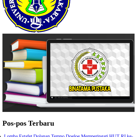
Pos-pos Terbaru
Lomba Estafet Dolanan Tempo Doeloe Memperingati HUT RI ke-