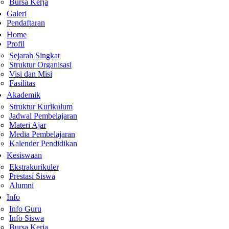
Bursa Kerja
Galeri
Pendaftaran
Home
Profil
Sejarah Singkat
Struktur Organisasi
Visi dan Misi
Fasilitas
Akademik
Struktur Kurikulum
Jadwal Pembelajaran
Materi Ajar
Media Pembelajaran
Kalender Pendidikan
Kesiswaan
Ekstrakurikuler
Prestasi Siswa
Alumni
Info
Info Guru
Info Siswa
Bursa Kerja