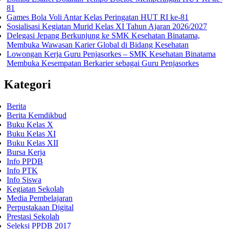
81
Games Bola Voli Antar Kelas Peringatan HUT RI ke-81
Sosialisasi Kegiatan Murid Kelas XI Tahun Ajaran 2026/2027
Delegasi Jepang Berkunjung ke SMK Kesehatan Binatama,
Membuka Wawasan Karier Global di Bidang Kesehatan
Lowongan Kerja Guru Penjasorkes – SMK Kesehatan Binatama
Membuka Kesempatan Berkarier sebagai Guru Penjasorkes
Kategori
Berita
Berita Kemdikbud
Buku Kelas X
Buku Kelas XI
Buku Kelas XII
Bursa Kerja
Info PPDB
Info PTK
Info Siswa
Kegiatan Sekolah
Media Pembelajaran
Perpustakaan Digital
Prestasi Sekolah
Seleksi PPDB 2017