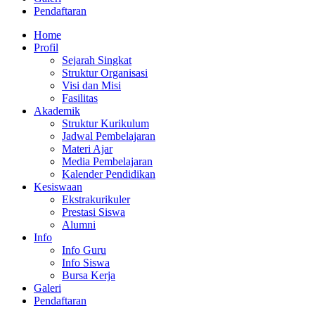
Pendaftaran
Home
Profil
Sejarah Singkat
Struktur Organisasi
Visi dan Misi
Fasilitas
Akademik
Struktur Kurikulum
Jadwal Pembelajaran
Materi Ajar
Media Pembelajaran
Kalender Pendidikan
Kesiswaan
Ekstrakurikuler
Prestasi Siswa
Alumni
Info
Info Guru
Info Siswa
Bursa Kerja
Galeri
Pendaftaran