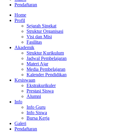
Pendaftaran
Home
Profil
Sejarah Singkat
Struktur Organisasi
Visi dan Misi
Fasilitas
Akademik
Struktur Kurikulum
Jadwal Pembelajaran
Materi Ajar
Media Pembelajaran
Kalender Pendidikan
Kesiswaan
Ekstrakurikuler
Prestasi Siswa
Alumni
Info
Info Guru
Info Siswa
Bursa Kerja
Galeri
Pendaftaran